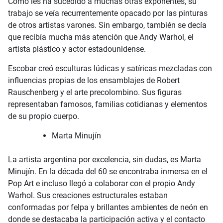
Como les ha sucedido a muchas otras exponentes, su
trabajo se veía recurrentemente opacado por las pinturas
de otros artistas varones. Sin embargo, también se decía
que recibía mucha más atención que Andy Warhol, el
artista plástico y actor estadounidense.
Escobar creó esculturas lúdicas y satíricas mezcladas con
influencias propias de los ensamblajes de Robert
Rauschenberg y el arte precolombino. Sus figuras
representaban famosos, familias cotidianas y elementos
de su propio cuerpo.
Marta Minujín
La artista argentina por excelencia, sin dudas, es Marta
Minujín. En la década del 60 se encontraba inmersa en el
Pop Art e incluso llegó a colaborar con el propio Andy
Warhol. Sus creaciones estructurales estaban
conformadas por felpa y brillantes ambientes de neón en
donde se destacaba la participación activa y el contacto