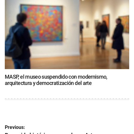
MASP, el museo suspendido con modernismo,
arquitectura y democratización del arte
Navegación
Previous: