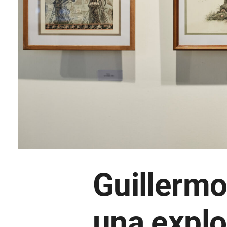
Guillermo
una explo