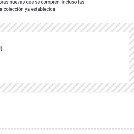
obras nuevas que se compren, incluso las
a colección ya establecida.
t