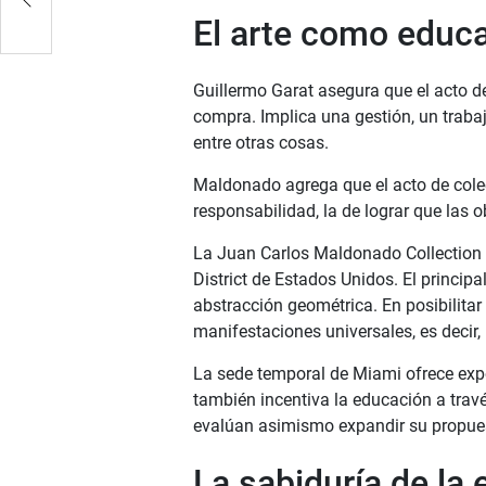
El arte como educ
Guillermo Garat asegura que el acto de
compra. Implica una gestión, un trabaj
entre otras cosas.
Maldonado agrega que el acto de cole
responsabilidad, la de lograr que las o
La Juan Carlos Maldonado Collection 
District de Estados Unidos. El principal
abstracción geométrica. En posibilitar
manifestaciones universales, es decir,
La sede temporal de Miami ofrece expo
también incentiva la educación a tra
evalúan asimismo expandir su propues
La sabiduría de la 