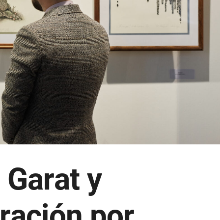
 Garat y
ración por