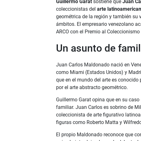
Guillermo Garat
sostiene que
Juan Ca
coleccionistas del
arte latinoamerica
geométrica de la región y también su v
ámbitos. El empresario venezolano ac
ARCO con el Premio al Coleccionismo
Un asunto de famil
Juan Carlos Maldonado nació en Venezu
como Miami (Estados Unidos) y Madri
que en el mundo del arte es conocido 
por el arte abstracto geométrico.
Guillermo Garat opina que en su caso 
familiar. Juan Carlos es sobrino de 
coleccionista de arte figurativo latin
figuras como Roberto Matta y Wilfred
El propio Maldonado reconoce que come