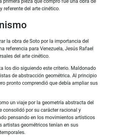
 La primera pieza que compró fue una obra de
 referente del arte cinético.
onismo
ar la obra de Soto por la importancia del
una referencia para Venezuela, Jesús Rafael
sales del arte cinético.
 los dio siguiendo este criterio. Maldonado
tistas de abstracción geométrica. Al principio
pero pronto comprendió que debía ampliar sus
mo un viaje por la geometría abstracta del
e consolidó por su carácter racional y
do pensando en los movimientos artísticos
os artistas geométricos tenían en sus
 temporales.