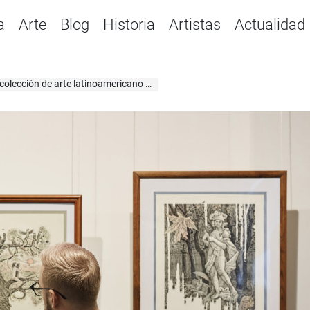
a
Arte
Blog
Historia
Artistas
Actualidad
latinoamericano abstracto de Juan Carlos Maldonado