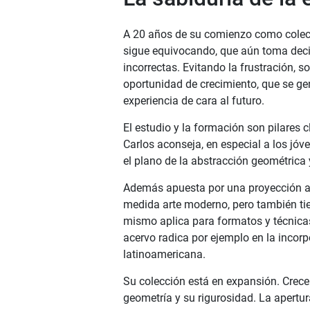
A 20 años de su comienzo como colec
sigue equivocando, que aún toma decis
incorrectas. Evitando la frustración, s
oportunidad de crecimiento, que se g
experiencia de cara al futuro.
El estudio y la formación son pilares 
Carlos aconseja, en especial a los jóv
el plano de la abstracción geométrica 
Además apuesta por una proyección a
medida arte moderno, pero también tie
mismo aplica para formatos y técnica
acervo radica por ejemplo en la incorp
latinoamericana.
Su colección está en expansión. Crece a
geometría y su rigurosidad. La apertur