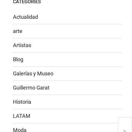
CATEGORIES
Actualidad
arte
Artistas
Blog
Galerías y Museo
Guillermo Garat
Historia
LATAM
Guil
reci
Moda