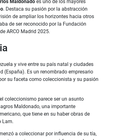
rlos Maldonado
es uno de los mayores
no
. Destaca su pasión por la abstracción
isión de ampliar los horizontes hacia otros
aba de ser reconocido por la Fundación
 de ARCO Madrid 2025.
ia
ela y vive entre su país natal y ciudades
d (España). Es un renombrado empresario
por su faceta como coleccionista y su pasión
el coleccionismo parece ser un asunto
Milagros Maldonado, una importante
oamericano, que tiene en su haber obras de
o Lam.
nzó a coleccionar por influencia de su tía,