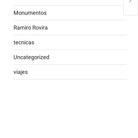
com
lat
Monumentos
Ramiro Rovira
tecnicas
Uncategorized
viajes