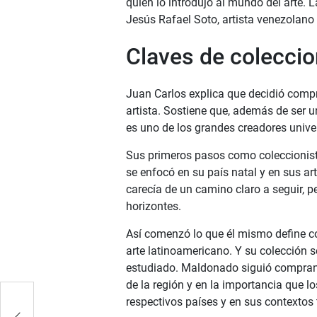
quien lo introdujo al mundo del arte.
Jesús Rafael Soto, artista venezolano y
Claves de colecci
Juan Carlos explica que decidió compr
artista. Sostiene que, además de ser 
es uno de los grandes creadores univer
Sus primeros pasos como coleccionista
se enfocó en su país natal y en sus ar
carecía de un camino claro a seguir, 
horizontes.
Así comenzó lo que él mismo define co
arte latinoamericano. Y su colección s
estudiado. Maldonado siguió compran
de la región y en la importancia que l
respectivos países y en sus contextos
a en