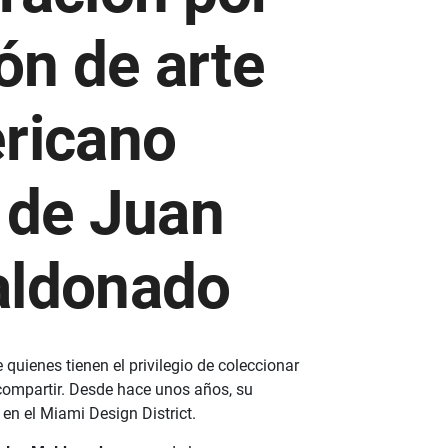
ión de arte
ricano
 de Juan
aldonado
uienes tienen el privilegio de coleccionar
compartir. Desde hace unos años, su
 en el Miami Design District.