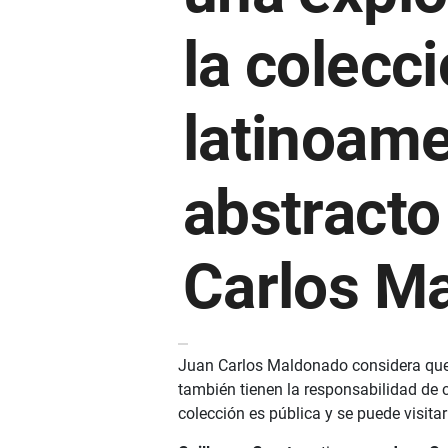
la colecc
latinoame
abstracto
Carlos M
Juan Carlos Maldonado considera que q
también tienen la responsabilidad de 
colección es pública y se puede visitar