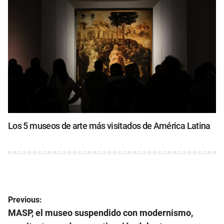
Los 5 museos de arte más visitados de América Latina
Navegación
Previous:
de
MASP, el museo suspendido con modernismo,