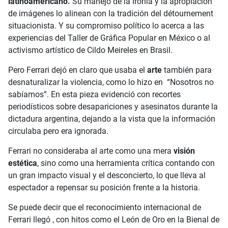
latinoamericano.
Su manejo de la ironía y la apropiación
de imágenes lo alinean con la tradición del détournement
situacionista. Y su compromiso político lo acerca a las
experiencias del Taller de Gráfica Popular en México o al
activismo artístico de Cildo Meireles en Brasil.
Pero Ferrari dejó en claro que usaba el
arte
también para
desnaturalizar la violencia, como lo hizo en “Nosotros no
sabíamos”. En esta pieza evidenció con recortes
periodísticos sobre desapariciones y asesinatos durante la
dictadura argentina, dejando a la vista que la información
circulaba pero era ignorada.
Ferrari no consideraba al arte como una mera
visión
estética
, sino como una herramienta crítica contando con
un gran impacto visual y el desconcierto, lo que lleva al
espectador a repensar su posición frente a la historia.
Se puede decir que el reconocimiento internacional de
Ferrari llegó , con hitos como el León de Oro en la Bienal de