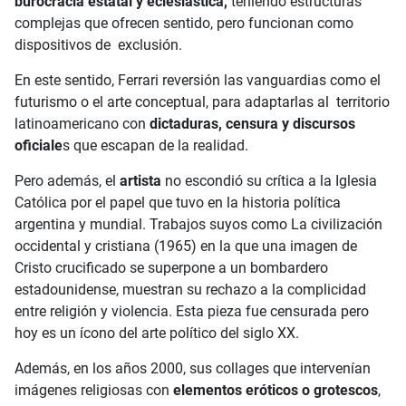
burocracia estatal y eclesiástica,
teniendo estructuras
complejas que ofrecen sentido, pero funcionan como
dispositivos de exclusión.
En este sentido, Ferrari reversión las vanguardias como el
futurismo o el arte conceptual, para adaptarlas al territorio
latinoamericano con
dictaduras, censura y discursos
oficiale
s que escapan de la realidad.
Pero además, el
artista
no escondió su crítica a la Iglesia
Católica por el papel que tuvo en la historia política
argentina y mundial. Trabajos suyos como La civilización
occidental y cristiana (1965) en la que una imagen de
Cristo crucificado se superpone a un bombardero
estadounidense, muestran su rechazo a la complicidad
entre religión y violencia. Esta pieza fue censurada pero
hoy es un ícono del arte político del siglo XX.
Además, en los años 2000, sus collages que intervenían
imágenes religiosas con
elementos eróticos o grotescos
,