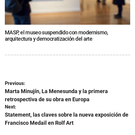
MASP, el museo suspendido con modernismo,
arquitectura y democratización del arte
Navegación
Previous:
de
Marta Minujín, La Menesunda y la primera
retrospectiva de su obra en Europa
entradas
Next:
Statement, las claves sobre la nueva exposición de
Francisco Medail en Rolf Art