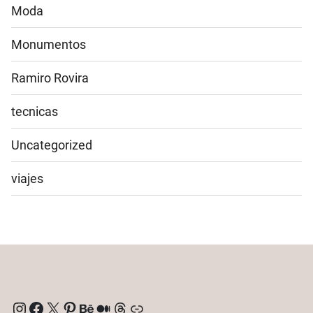
Moda
Monumentos
Ramiro Rovira
tecnicas
Uncategorized
viajes
Instagram
Facebook
X
Pinterest
Behance
Medium
Threads
Enlace