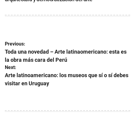
Navegación
Previous:
de
Toda una novedad – Arte latinaomericano: esta es
la obra más cara del Perú
entradas
Next:
Arte latinoamericano: los museos que sí o sí debes
visitar en Uruguay