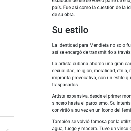
estadounidense se volvió parte de ella
país. Fue así como la cuestión de la i
de su obra.
Su estilo
La identidad para Mendieta no solo fu
así se encargó de transmitirlo a través
La artista cubana abordó una gran can
sexualidad, religión, moralidad, etnia,
impronta provocativa, con un estilo qu
traspasarlos.
Artista expansiva, desde el primer mom
sincero hasta el paroxismo. Su interés 
convirtió a su vez en un ícono del fem
También se volvió famosa por la utili
 la
agua, fuego y madera. Tuvo un vínculo 