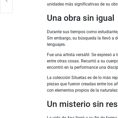
unidades más significativas de su obr
Una obra sin igual
Durante sus tiempos como estudiante,
Sin embargo, su búsqueda la llevó a de
lenguajes.
Fue una artista versátil. Se expresó a 
entre otras cosas. Recurrió a su cue
encontró en la performance una discipl
La colección Siluetas es de lo más r
piezas que fueron creadas entre los añ
con elementos propios de la naturalez
Un misterio sin res
La vida de Ana llegó a su fin de forma