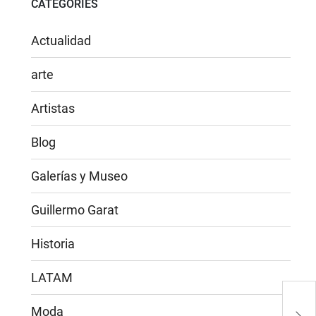
CATEGORIES
Actualidad
arte
Artistas
Blog
Galerías y Museo
Guillermo Garat
Historia
LATAM
Toda
Moda
part