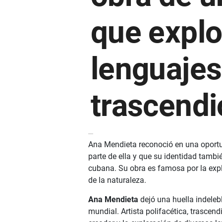
que explo
lenguajes
trascendi
Ana Mendieta reconoció en una oportu
parte de ella y que su identidad tamb
cubana. Su obra es famosa por la expl
de la naturaleza.
Ana Mendieta
dejó una huella indelebl
mundial. Artista polifacética, trascen