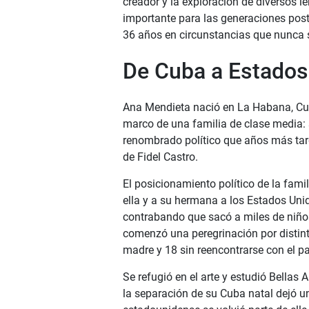
creador y la exploración de diversos 
importante para las generaciones poste
36 años en circunstancias que nunca s
De Cuba a Estados
Ana Mendieta nació en La Habana, Cub
marco de una familia de clase media: 
renombrado político que años más tard
de Fidel Castro.
El posicionamiento político de la fami
ella y a su hermana a los Estados Uni
contrabando que sacó a miles de niño
comenzó una peregrinación por distint
madre y 18 sin reencontrarse con el pa
Se refugió en el arte y estudió Bellas 
la separación de su Cuba natal dejó un