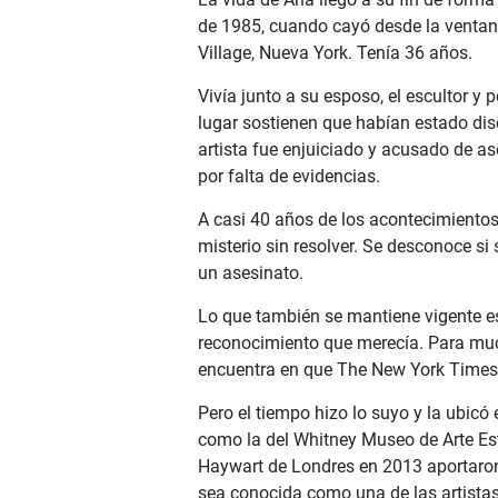
de 1985, cuando cayó desde la ventana
Village, Nueva York. Tenía 36 años.
Vivía junto a su esposo, el escultor y
lugar sostienen que habían estado disc
artista fue enjuiciado y acusado de a
por falta de evidencias.
A casi 40 años de los acontecimiento
misterio sin resolver. Se desconoce si 
un asesinato.
Lo que también se mantiene vigente es 
reconocimiento que merecía. Para muc
encuentra en que The New York Times l
Pero el tiempo hizo lo suyo y la ubicó 
como la del Whitney Museo de Arte Est
Haywart de Londres en 2013 aportaron
sea conocida como una de las artista