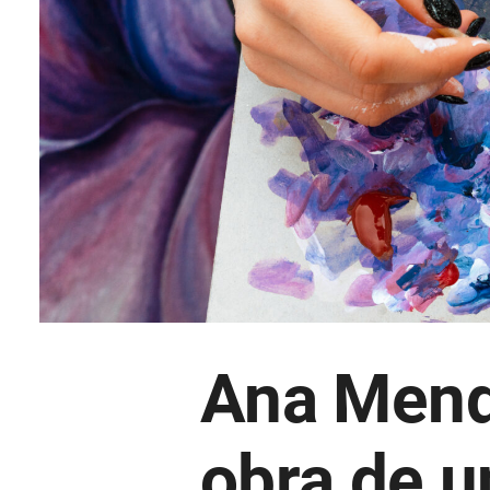
Ana Mendi
obra de u