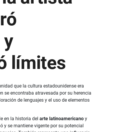
ró
 y
ó límites
nidad que la cultura estadounidense era
ién se encontraba atravesada por su herencia
oración de lenguajes y el uso de elementos
e en la historia del
arte latinoamericano
y
dió y se mantiene vigente por su potencial