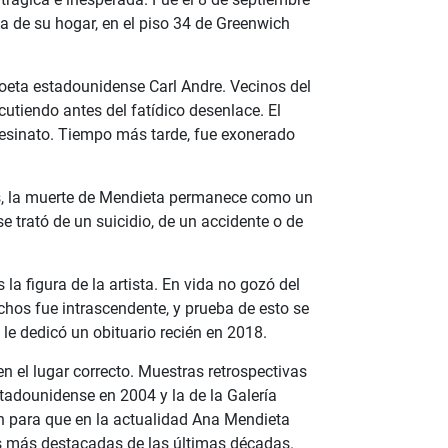
 de su hogar, en el piso 34 de Greenwich
 poeta estadounidense Carl Andre. Vecinos del
utiendo antes del fatídico desenlace. El
sesinato. Tiempo más tarde, fue exonerado
s, la muerte de Mendieta permanece como un
se trató de un suicidio, de un accidente o de
la figura de la artista. En vida no gozó del
hos fue intrascendente, y prueba de esto se
e dedicó un obituario recién en 2018.
en el lugar correcto. Muestras retrospectivas
adounidense en 2004 y la de la Galería
 para que en la actualidad Ana Mendieta
s más destacadas de las últimas décadas.