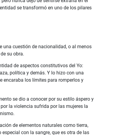
, pero nunca dejó de sentirse extraña en el
dentidad se transformó en uno de los pilares
e una cuestión de nacionalidad, o al menos
 de su obra.
tidad de aspectos constitutivos del Yo:
 raza, política y demás. Y lo hizo con una
e encaraba los límites para romperlos y
ento se dio a conocer por su estilo áspero y
por la violencia sufrida por las mujeres la
inismo.
zación de elementos naturales como tierra,
especial con la sangre, que es otra de las