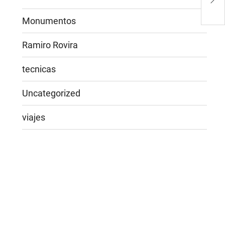
Bas
Monumentos
Ramiro Rovira
tecnicas
Uncategorized
viajes