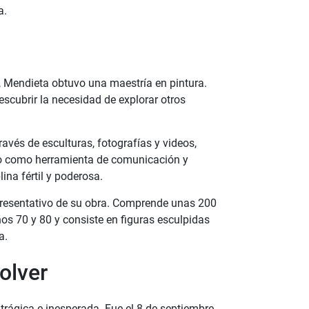
a.
 Mendieta obtuvo una maestría en pintura.
scubrir la necesidad de explorar otros
través de esculturas, fotografías y videos,
rpo como herramienta de comunicación y
ina fértil y poderosa.
epresentativo de su obra. Comprende unas 200
os 70 y 80 y consiste en figuras esculpidas
a.
olver
 trágica e inesperada. Fue el 8 de septiembre