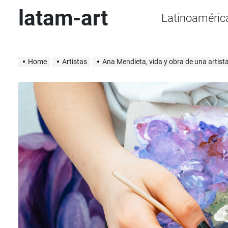
Skip
latam-art
Latinoaméric
to
content
Home
Artistas
Ana Mendieta, vida y obra de una artista que