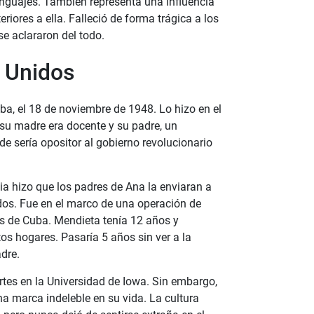
lenguajes. También representa una influencia
riores a ella. Falleció de forma trágica a los
e aclararon del todo.
 Unidos
a, el 18 de noviembre de 1948. Lo hizo en el
su madre era docente y su padre, un
e sería opositor al gobierno revolucionario
lia hizo que los padres de Ana la enviaran a
dos. Fue en el marco de una operación de
s de Cuba. Mendieta tenía 12 años y
os hogares. Pasaría 5 años sin ver a la
dre.
Artes en la Universidad de Iowa. Sin embargo,
a marca indeleble en su vida. La cultura