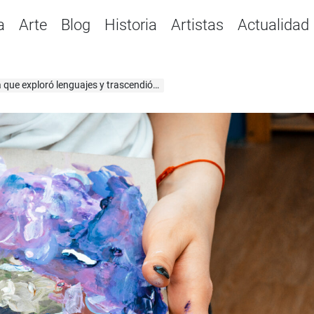
a
Arte
Blog
Historia
Artistas
Actualidad
 exploró lenguajes y trascendió límites