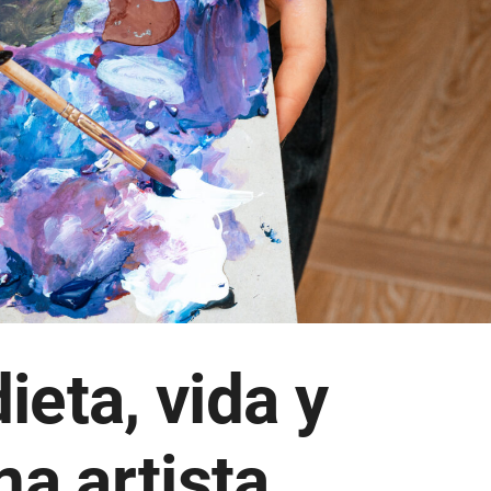
eta, vida y
na artista