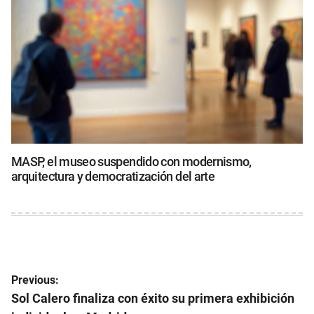
MASP, el museo suspendido con modernismo,
arquitectura y democratización del arte
Navegación
Previous:
de
Sol Calero finaliza con éxito su primera exhibición