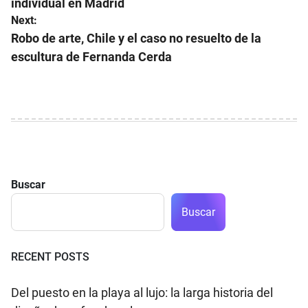
individual en Madrid
entradas
Next:
Robo de arte, Chile y el caso no resuelto de la
escultura de Fernanda Cerda
Buscar
Buscar
RECENT POSTS
Del puesto en la playa al lujo: la larga historia del