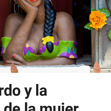
rdo y la
 de la mujer