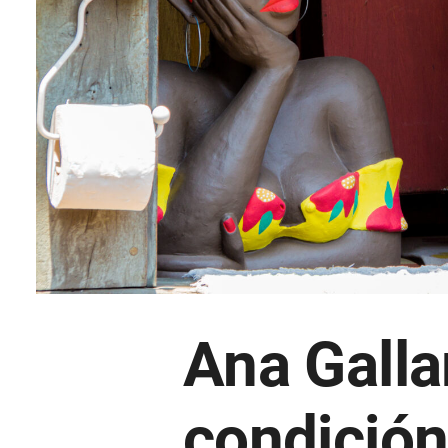
Ana Galla
condición