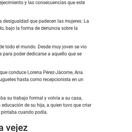
ejecimiento y las consecuencias que este
e la desigualdad que padecen las mujeres. La
lo, bajo la forma de denuncia sobre la
 de todo el mundo. Desde muy joven se vio
s para poder dedicarse a aquello que se
st que conduce Lorena Pérez-Jácome, Ana
juguetes hasta como recepcionista en un
 su trabajo formal y volvía a su casa,
a educación de su hija, a quien tuvo que criar
e pintaba cuando podía.
a vejez