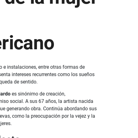
ricano
o e instalaciones, entre otras formas de
esenta intereses recurrentes como los sueños
squeda de sentido.
lardo
es sinónimo de creación,
so social. A sus 67 años, la artista nacida
igue generando obra. Continúa abordando sus
vas, como la preocupación por la vejez y la
jeres.