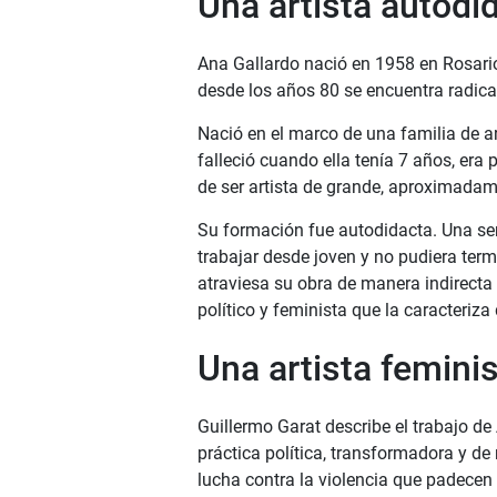
Una artista autodi
Ana Gallardo nació en 1958 en Rosario
desde los años 80 se encuentra radic
Nació en el marco de una familia de ar
falleció cuando ella tenía 7 años, era
de ser artista de grande, aproximadame
Su formación fue autodidacta. Una ser
trabajar desde joven y no pudiera term
atraviesa su obra de manera indirecta 
político y feminista que la caracteriz
Una artista femini
Guillermo Garat describe el trabajo d
práctica política, transformadora y de
lucha contra la violencia que padecen