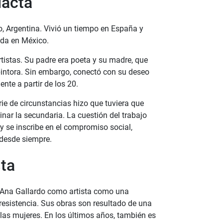
dacta
, Argentina. Vivió un tiempo en España y
ada en México.
tistas. Su padre era poeta y su madre, que
 pintora. Sin embargo, conectó con su deseo
nte a partir de los 20.
ie de circunstancias hizo que tuviera que
inar la secundaria. La cuestión del trabajo
y se inscribe en el compromiso social,
a desde siempre.
sta
e Ana Gallardo como artista como una
 resistencia. Sus obras son resultado de una
 las mujeres. En los últimos años, también es