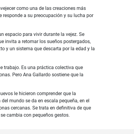
nvejecer como una de las creaciones más
e responde a su preocupación y su lucha por
n espacio para vivir durante la vejez. Se
ue invita a retomar los sueños postergados,
to y un sistema que descarta por la edad y la
 trabajo. Es una práctica colectiva que
onas. Pero Ana Gallardo sostiene que la
evos le hicieron comprender que la
 del mundo se da en escala pequeña, en el
as cercanas. Se trata en definitiva de que
o se cambia con pequeños gestos.