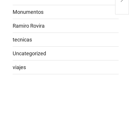
Mus
Monumentos
Ramiro Rovira
tecnicas
Uncategorized
viajes