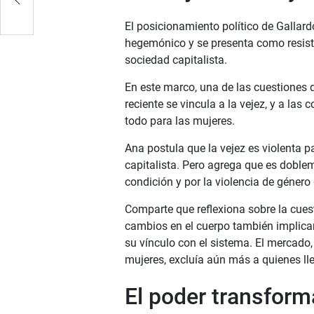
El posicionamiento político de Galla
hegemónico y se presenta como resiste
sociedad capitalista.
En este marco, una de las cuestiones 
reciente se vincula a la vejez, y a la
todo para las mujeres.
Ana postula que la vejez es violenta p
capitalista. Pero agrega que es doblem
condición y por la violencia de géner
Comparte que reflexiona sobre la cue
cambios en el cuerpo también implicar
su vínculo con el sistema. El mercado, 
mujeres, excluía aún más a quienes ll
El poder transform