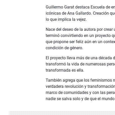
Guillermo Garat destaca Escuela de e
icónicas de Ana Gallardo. Creación qu
lo que implica la vejez.
Nace del deseo de la autora por crear u
terminó convirtiendo en un proyecto q
que propone ser feliz aún en un contex
condición de género.
El proyecto lleva más de una década de
transformó la vida de numerosas pers
transformada es ella.
También agrega que los feminismos nu
verdadera revolución y transformación
marco de comunidades y con las person
nadie se salva solo y de que el mund