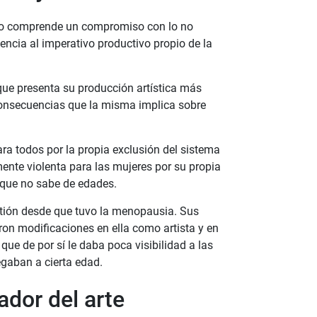
rdo comprende un compromiso con lo no
ncia al imperativo productivo propio de la
que presenta su producción artística más
s consecuencias que la misma implica sobre
ara todos por la propia exclusión del sistema
ente violenta para las mujeres por su propia
o que no sabe de edades.
stión desde que tuvo la menopausia. Sus
on modificaciones en ella como artista y en
que de por sí le daba poca visibilidad a las
egaban a cierta edad.
ador del arte