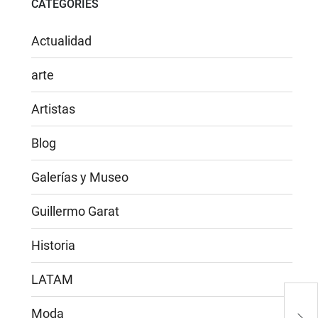
CATEGORIES
Actualidad
arte
Artistas
Blog
Galerías y Museo
Guillermo Garat
Historia
LATAM
Art
Moda
y na