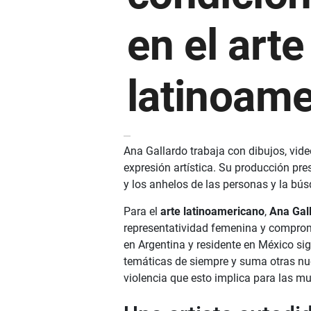
en el arte
latinoame
Ana Gallardo trabaja con dibujos, vide
expresión artística. Su producción pr
y los anhelos de las personas y la bú
Para el
arte latinoamericano
,
Ana Gal
representatividad femenina y compromi
en Argentina y residente en México s
temáticas de siempre y suma otras nue
violencia que esto implica para las mu