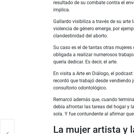
resultado de su combate contra el env
implica.
Gallardo visibiliza a través de su art
violencia de género emerge, por ejemp
clandestinidad del aborto.
Su caso es el de tantas otras mujeres
obligada a realizar numerosos trabajo
quería dedicar. Es decir, el arte.
En visita a Arte en Diálogo, el podca
recordó que trabajó desde vendiendo 
consultorio odontológico.
Remarcó además que, cuando terminaba
debía afrontar las tareas del hogar y l
sola. Y fue contundente al afirmar qu
de
La mujer artista y l
o