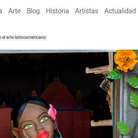
a
Arte
Blog
Historia
Artistas
Actualidad
n el arte latinoamericano