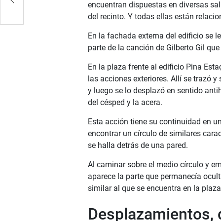
encuentran dispuestas en diversas sala
del recinto. Y todas ellas están relac
En la fachada externa del edificio se 
parte de la canción de Gilberto Gil qu
En la plaza frente al edificio Pina Est
las acciones exteriores. Allí se trazó y
y luego se lo desplazó en sentido anti
del césped y la acera.
Esta acción tiene su continuidad en un
encontrar un círculo de similares carac
se halla detrás de una pared.
Al caminar sobre el medio círculo y em
aparece la parte que permanecía ocult
similar al que se encuentra en la pla
Desplazamientos, d