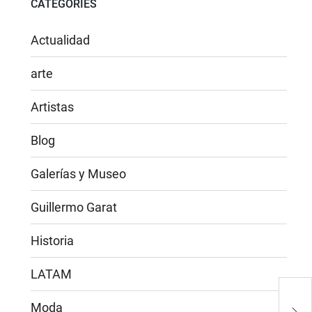
CATEGORIES
Actualidad
arte
Artistas
Blog
Galerías y Museo
Guillermo Garat
Historia
LATAM
Atch
pro
Moda