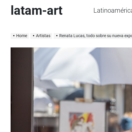
Skip
latam-art
Latinoaméric
to
content
Home
Artistas
Renata Lucas, todo sobre su nueva expos