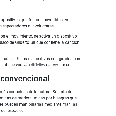
expositivos que fueron convertidos en
os espectadores a involucrarse.
on el movimiento, se activa un dispositivo
disco de Gilberto Gil que contiene la canción
 música. Si los dispositivos son girados con
 canta se vuelven difíciles de reconocer.
 convencional
más conocidas de la autora. Se trata de
 láminas de madera unidas por bisagras que
antes pueden manipularlas mediante manijas
 del espacio.