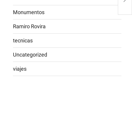
Mus
Atc
Monumentos
Ramiro Rovira
tecnicas
Uncategorized
viajes