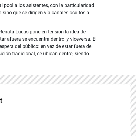
al pool a los asistentes, con la particularidad
 sino que se dirigen vía canales ocultos a
 Renata Lucas pone en tensión la idea de
tar afuera se encuentra dentro, y viceversa. El
espera del público: en vez de estar fuera de
ición tradicional, se ubican dentro, siendo
t