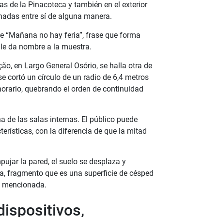
s de la Pinacoteca y también en el exterior
ionadas entre sí de alguna manera.
lee “Mañana no hay feria”, frase que forma
e le da nombre a la muestra.
ação, en Largo General Osório, se halla otra de
 se cortó un círculo de un radio de 6,4 metros
horario, quebrando el orden de continuidad
a de las salas internas. El público puede
terísticas, con la diferencia de que la mitad
pujar la pared, el suelo se desplaza y
a, fragmento que es una superficie de césped
za mencionada.
ispositivos,