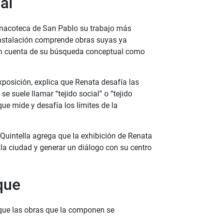
al
inacoteca de San Pablo su trabajo más
instalación comprende obras suyas ya
dan cuenta de su búsqueda conceptual como
exposición, explica que Renata desafía las
e suele llamar “tejido social” o “tejido
que mide y desafía los límites de la
Quintella agrega que la exhibición de Renata
a la ciudad y generar un diálogo con su centro
que
 que las obras que la componen se