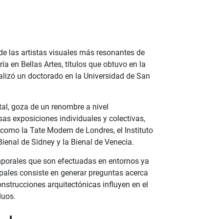
e las artistas visuales más resonantes de
ría en Bellas Artes, títulos que obtuvo en la
lizó un doctorado en la Universidad de San
tal, goza de un renombre a nivel
s exposiciones individuales y colectivas,
 como la Tate Modern de Londres, el Instituto
ienal de Sidney y la Bienal de Venecia.
mporales que son efectuadas en entornos ya
ipales consiste en generar preguntas acerca
nstrucciones arquitectónicas influyen en el
duos.