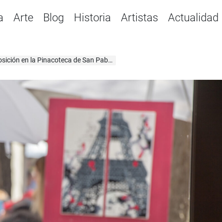
a
Arte
Blog
Historia
Artistas
Actualidad
ición en la Pinacoteca de San Pablo