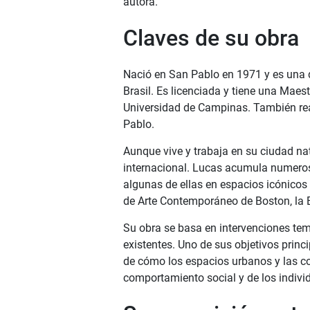
autora.
Claves de su obra
Nació en San Pablo en 1971 y es una d
Brasil. Es licenciada y tiene una Maest
Universidad de Campinas. También rea
Pablo.
Aunque vive y trabaja en su ciudad na
internacional. Lucas acumula numerosa
algunas de ellas en espacios icónicos
de Arte Contemporáneo de Boston, la B
Su obra se basa en intervenciones te
existentes. Uno de sus objetivos princ
de cómo los espacios urbanos y las co
comportamiento social y de los indivi