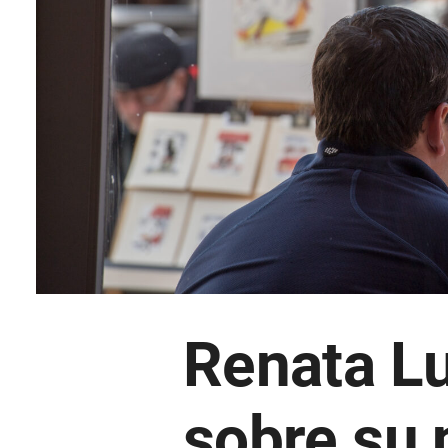
Renata Lu
sobre su