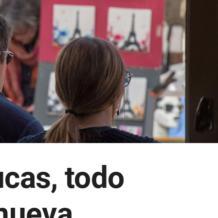
cas, todo
 nueva