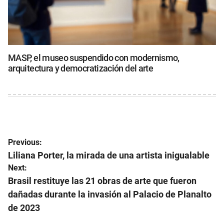
MASP, el museo suspendido con modernismo,
arquitectura y democratización del arte
Navegación
Previous:
de
Liliana Porter, la mirada de una artista inigualable
Next:
entradas
Brasil restituye las 21 obras de arte que fueron
dañadas durante la invasión al Palacio de Planalto
de 2023