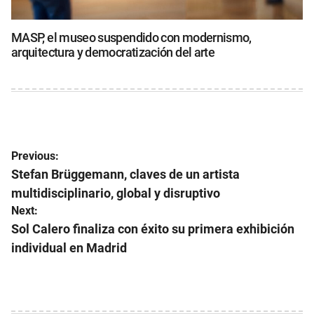
MASP, el museo suspendido con modernismo,
arquitectura y democratización del arte
Navegación
Previous:
de
Stefan Brüggemann, claves de un artista
multidisciplinario, global y disruptivo
entradas
Next:
Sol Calero finaliza con éxito su primera exhibición
individual en Madrid