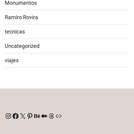
Monumentos
Ramiro Rovira
tecnicas
Uncategorized
viajes
Instagram
Facebook
X
Pinterest
Behance
Medium
Threads
Enlace