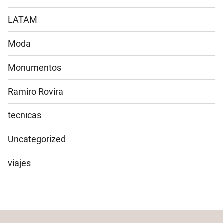
LATAM
Moda
Monumentos
Ramiro Rovira
tecnicas
Uncategorized
viajes