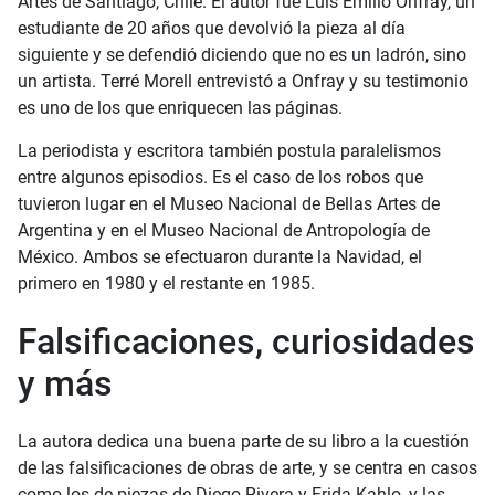
Artes de Santiago, Chile. El autor fue Luis Emilio Onfray, un
estudiante de 20 años que devolvió la pieza al día
siguiente y se defendió diciendo que no es un ladrón, sino
un artista. Terré Morell entrevistó a Onfray y su testimonio
es uno de los que enriquecen las páginas.
La periodista y escritora también postula paralelismos
entre algunos episodios. Es el caso de los robos que
tuvieron lugar en el Museo Nacional de Bellas Artes de
Argentina y en el Museo Nacional de Antropología de
México. Ambos se efectuaron durante la Navidad, el
primero en 1980 y el restante en 1985.
Falsificaciones, curiosidades
y más
La autora dedica una buena parte de su libro a la cuestión
de las falsificaciones de obras de arte, y se centra en casos
como los de piezas de Diego Rivera y Frida Kahlo, y las