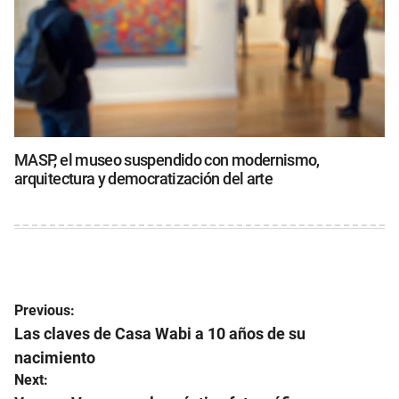
MASP, el museo suspendido con modernismo,
arquitectura y democratización del arte
Navegación
Previous:
de
Las claves de Casa Wabi a 10 años de su
nacimiento
entradas
Next: