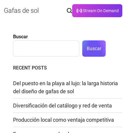
Gafas de sol
Stream On Demand
Buscar
Buscar
RECENT POSTS
Del puesto en la playa al lujo: la larga historia
del diseño de gafas de sol
Diversificación del catálogo y red de venta
Producción local como ventaja competitiva