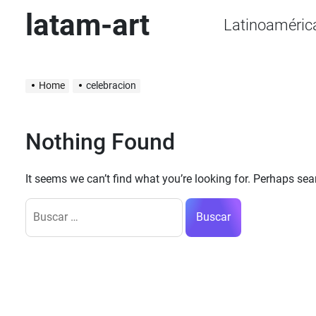
Skip
latam-art
Latinoaméric
to
content
Home
celebracion
Nothing Found
It seems we can’t find what you’re looking for. Perhaps sea
Buscar: