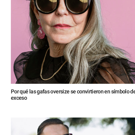
Por qué las gafas oversize se convirtieron en símbolo d
exceso