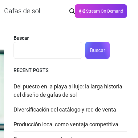
Gafas de sol
Stream On Demand
Buscar
Buscar
RECENT POSTS
Del puesto en la playa al lujo: la larga historia
del diseño de gafas de sol
Diversificación del catálogo y red de venta
Producción local como ventaja competitiva