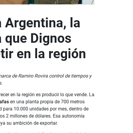
a Argentina, la
a que Dignos
ir en la región
 marca de Ramiro Rovira control de tiempos y
s.
ecer en la región es producir lo que vende. La
afas
en una planta propia de 700 metros
d para 10.000 unidades por mes, dentro de
os 2 millones de dólares. Esa autonomía
oya su ambición de exportar.