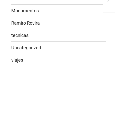
ven
Monumentos
Ramiro Rovira
tecnicas
Uncategorized
viajes