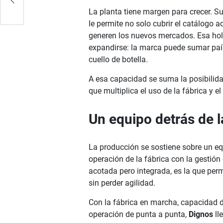
La planta tiene margen para crecer. 
le permite no solo cubrir el catálogo
generen los nuevos mercados. Esa holgu
expandirse: la marca puede sumar país
cuello de botella.
A esa capacidad se suma la posibilida
que multiplica el uso de la fábrica y e
Un equipo detrás de 
La producción se sostiene sobre un e
operación de la fábrica con la gestión
acotada pero integrada, es la que perm
sin perder agilidad.
Con la fábrica en marcha, capacidad 
operación de punta a punta,
Dignos
ll