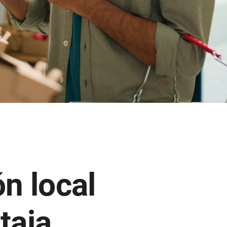
n local
taja