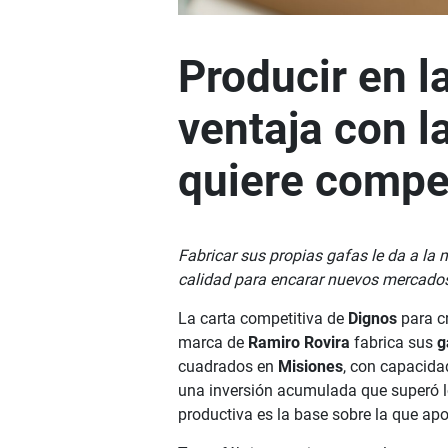
Producir en l
ventaja con l
quiere compet
Fabricar sus propias gafas le da a la
calidad para encarar nuevos mercado
La carta competitiva de
Dignos
para cr
marca de
Ramiro Rovira
fabrica sus
g
cuadrados en
Misiones
, con capacida
una inversión acumulada que superó l
productiva es la base sobre la que ap