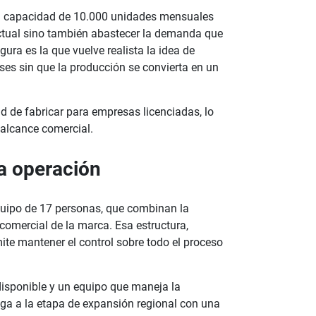
Su capacidad de 10.000 unidades mensuales
 actual sino también abastecer la demanda que
ra es la que vuelve realista la idea de
es sin que la producción se convierta en un
d de fabricar para empresas licenciadas, lo
l alcance comercial.
la operación
quipo de 17 personas, que combinan la
 comercial de la marca. Esa estructura,
ite mantener el control sobre todo el proceso
disponible y un equipo que maneja la
ega a la etapa de expansión regional con una