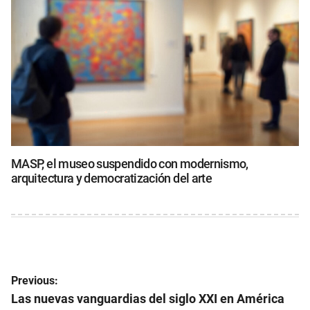
MASP, el museo suspendido con modernismo,
arquitectura y democratización del arte
Navegación
Previous:
de
Las nuevas vanguardias del siglo XXI en América