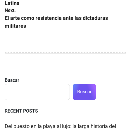
Latina
entradas
Next:
El arte como resistencia ante las dictaduras
militares
Buscar
Buscar
RECENT POSTS
Del puesto en la playa al lujo: la larga historia del