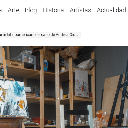
a
Arte
Blog
Historia
Artistas
Actualidad
arte latinoamericano, el caso de Andrea Giunta