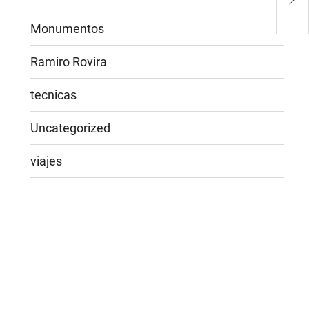
Var
Monumentos
Ramiro Rovira
tecnicas
Uncategorized
viajes