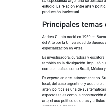
La especialista argentina se destaca a
estudio. La relación entre arte y políti
producción intelectual.
Principales temas 
Andrea Giunta nació en 1960 en Buenos
del Arte por la Universidad de Buenos 
especialización en Artes.
Es investigadora, curadora y escritor
también en la divulgación. Impulsó n
como en países como Brasil, México y
Es experta en arte latinoamericano. S
local, del caso argentino, y adquiere u
arte y política es una de sus temática
aspectos tales como la construcción 
arte, el uso político de obras y artist