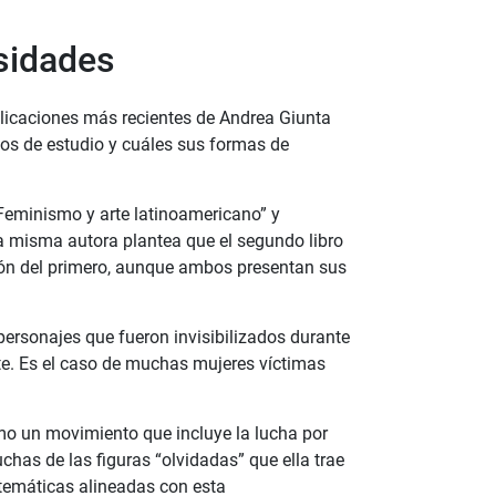
sidades
licaciones más recientes de Andrea Giunta
os de estudio y cuáles sus formas de
eminismo y arte latinoamericano” y
La misma autora plantea que el segundo libro
ón del primero, aunque ambos presentan sus
personajes que fueron invisibilizados durante
rte. Es el caso de muchas mujeres víctimas
o un movimiento que incluye la lucha por
chas de las figuras “olvidadas” que ella trae
temáticas alineadas con esta