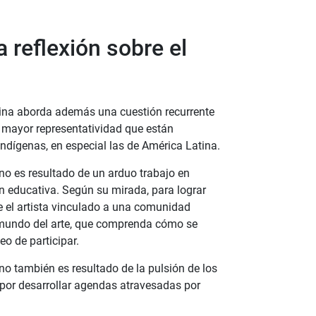
a reflexión sobre el
tina aborda además una cuestión recurrente
a mayor representatividad que están
ndígenas, en especial las de América Latina.
o es resultado de un arduo trabajo en
n educativa. Según su mirada, para lograr
e el artista vinculado a una comunidad
l mundo del arte, que comprenda cómo se
eo de participar.
o también es resultado de la pulsión de los
por desarrollar agendas atravesadas por