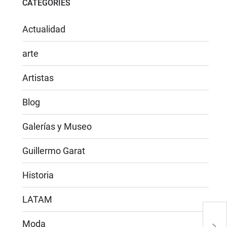
CATEGORIES
Actualidad
arte
Artistas
Blog
Galerías y Museo
Guillermo Garat
Historia
LATAM
Guil
Moda
Bell