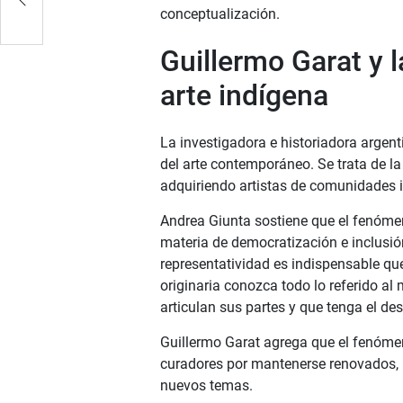
York
conceptualización.
Guillermo Garat y l
arte indígena
La investigadora e historiadora argen
del arte contemporáneo. Se trata de l
adquiriendo artistas de comunidades i
Andrea Giunta sostiene que el fenómen
materia de democratización e inclusió
representatividad es indispensable qu
originaria conozca todo lo referido a
articulan sus partes y que tenga el des
Guillermo Garat agrega que el fenómen
curadores por mantenerse renovados, 
nuevos temas.