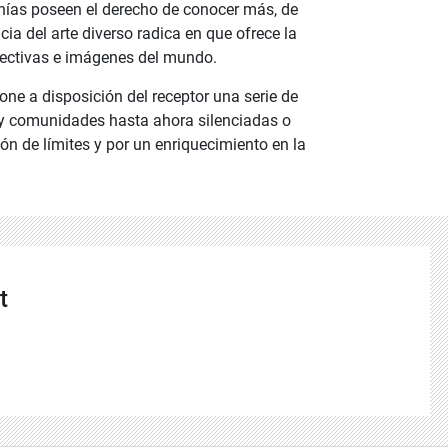
nías poseen el derecho de conocer más, de
ia del arte diverso radica en que ofrece la
pectivas e imágenes del mundo.
ne a disposición del receptor una serie de
 y comunidades hasta ahora silenciadas o
ión de límites y por un enriquecimiento en la
t