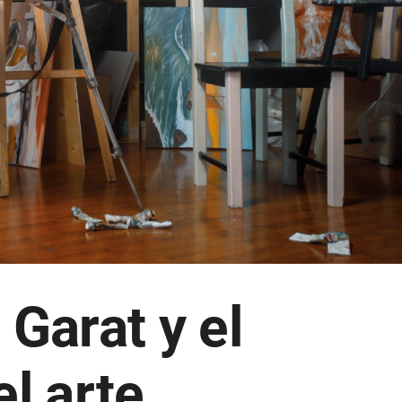
 Garat y el
el arte