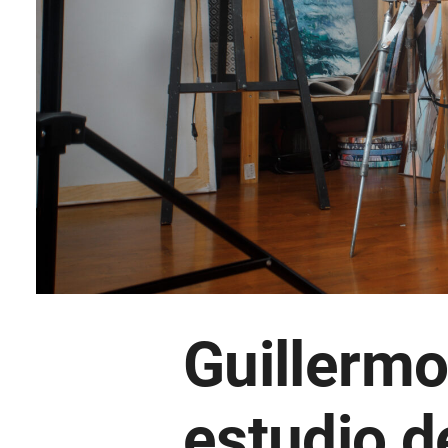
Guillermo
estudio d