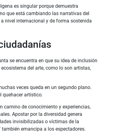
ndígena es singular porque demuestra
no que está cambiando las narrativas del
a nivel internacional y de forma sostenida
 ciudadanías
unta se encuentra en que su idea de inclusión
l ecosistema del arte, como lo son artistas,
e muchas veces queda en un segundo plano.
el quehacer artístico.
un camino de conocimiento y experiencias,
ales. Apostar por la diversidad genera
ades invisibilizadas o víctimas de la
. Y también emancipa a los espectadores.