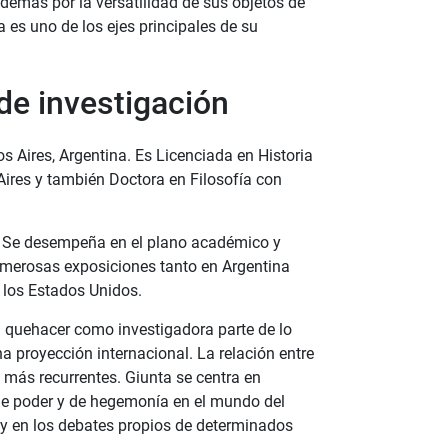
demás por la versatilidad de sus objetos de
ca es uno de los ejes principales de su
de investigación
 Aires, Argentina. Es Licenciada en Historia
Aires y también Doctora en Filosofía con
a. Se desempeña en el plano académico y
umerosas exposiciones tanto en Argentina
 los Estados Unidos.
u quehacer como investigadora parte de lo
na proyección internacional. La relación entre
s más recurrentes. Giunta se centra en
de poder y de hegemonía en el mundo del
as y en los debates propios de determinados