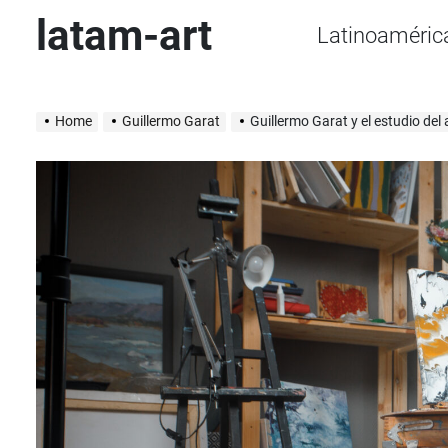
Skip
latam-art
Latinoaméric
to
content
Home
Guillermo Garat
Guillermo Garat y el estudio del 