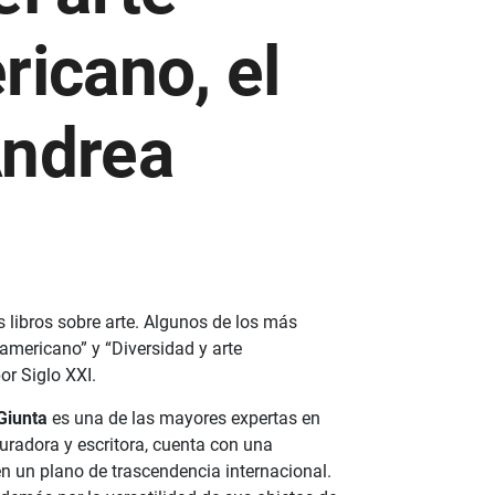
ricano, el
Andrea
libros sobre arte. Algunos de los más
americano” y “Diversidad y arte
r Siglo XXI.
Giunta
es una de las mayores expertas en
curadora y escritora, cuenta con una
en un plano de trascendencia internacional.