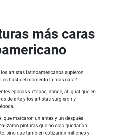
turas más caras
noamericano
 los artistas latinoamericanos supieron
ál es hasta el momento la más cara?
entes épocas y etapas, donde, al igual que en
as de arte y los artistas surgieron y
 época.
os, que marcaron un antes y un después
realizaron pinturas que no solo quedarían
to, sino que también cotizarían millones y