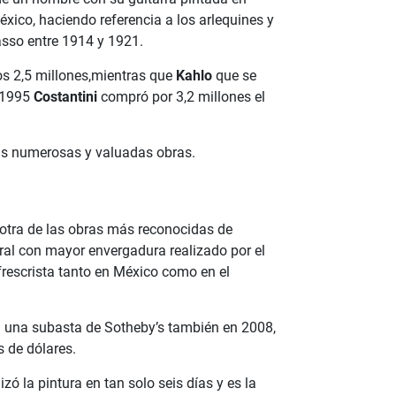
xico, haciendo referencia a los arlequines y
asso entre 1914 y 1921.
os 2,5 millones,mientras que
Kahlo
que se
 1995
Costantini
compró por 3,2 millones el
sus numerosas y valuadas obras.
 otra de las obras más reconocidas de
al con mayor envergadura realizado por el
 frescrista tanto en México como en el
n una subasta de Sotheby’s también en 2008,
s de dólares.
zó la pintura en tan solo seis días y es la