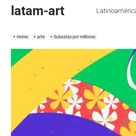
Skip
latam-art
Latinoaméric
to
content
Home
arte
Subastas por millones