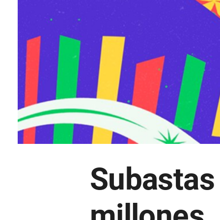
Subastas
millones