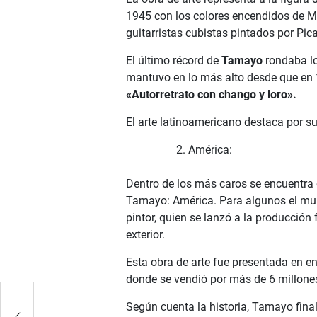
1945 con los colores encendidos de Mé
guitarristas cubistas pintados por Pic
El último récord de
Tamayo
rondaba l
mantuvo en lo más alto desde que en
«Autorretrato con chango y loro».
El arte latinoamericano destaca por 
América:
Dentro de los más caros se encuentra
Tamayo: América. Para algunos el mur
pintor, quien se lanzó a la producción
exterior.
Esta obra de arte fue presentada en e
donde se vendió por más de 6 millone
Según cuenta la historia, Tamayo finali