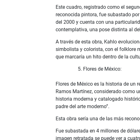
Este cuadro, registrado como el segundo
reconocida pintora, fue subastado por 
del 2000 y cuenta con una particularida
contemplativa, una pose distinta al de
A través de esta obra, Kahlo evolucion
simbolista y colorista, con el folklor
que marcaría un hito dentro de la cul
Flores de México:
Flores de México es la historia de un 
Ramos Martínez, considerado como uno
historia moderna y catalogado históri
padre del arte moderno”.
Esta obra sería una de las más recon
Fue subastada en 4 millones de dólares
imagen retratada se puede ver a cuatro