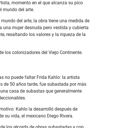
tista, momento en el que alcanza su pico
l mundo del arte.
 mundo del arte, la obra tiene una medida de
 a una mujer desnuda pero vestida y cubierta
te, resaltando los valores y la riqueza de la
de los colonizadores del Viejo Continente.
s no puede faltar Frida Kahlo: la artista
ás de 50 años tarde, fue subastada por más
s, una casa de subastas que generalmente
oleccionables.
emotivo: Kahlo la desarrolló después de
e su vida, el mexicano Diego Rivera.
o de los récords de obras subastadas y con