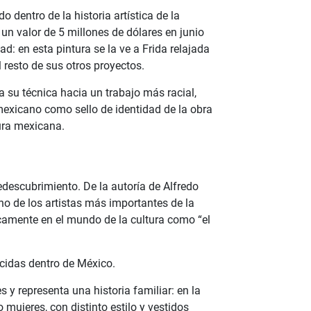
 dentro de la historia artística de la
un valor de 5 millones de dólares en junio
d: en esta pintura se la ve a Frida relajada
l resto de sus otros proyectos.
a su técnica hacia un trabajo más racial,
e mexicano como sello de identidad de la obra
tura mexicana.
redescubrimiento. De la autoría de Alfredo
 de los artistas más importantes de la
camente en el mundo de la cultura como “el
ocidas dentro de México.
 y representa una historia familiar: en la
 mujeres, con distinto estilo y vestidos