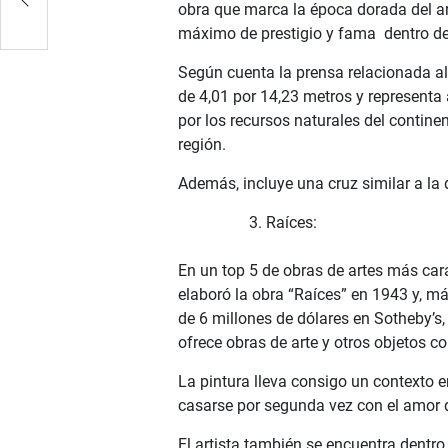
obra que marca la época dorada del ar
máximo de prestigio y fama dentro de
Según cuenta la prensa relacionada al
de 4,01 por 14,23 metros y representa
por los recursos naturales del continen
región.
Además, incluye una cruz similar a la 
Raíces:
En un top 5 de obras de artes más cara
elaboró la obra “Raíces” en 1943 y, m
de 6 millones de dólares en Sotheby’
ofrece obras de arte y otros objetos c
La pintura lleva consigo un contexto 
casarse por segunda vez con el amor d
El artista también se encuentra dentr