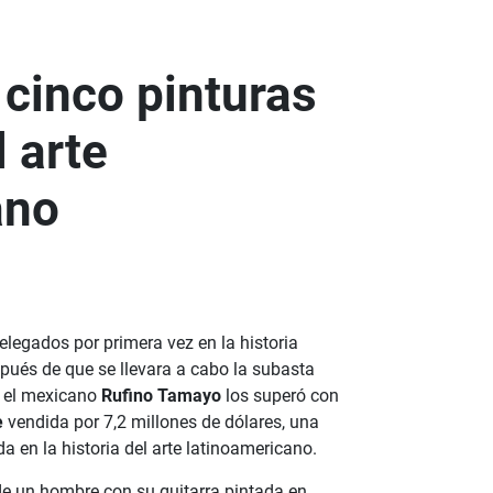
 cinco pinturas
 arte
ano
elegados por primera vez en la historia
pués de que se llevara a cabo la subasta
í, el mexicano
Rufino Tamayo
los superó con
e
vendida por 7,2 millones de dólares, una
 en la historia del arte latinoamericano.
 de un hombre con su guitarra pintada en