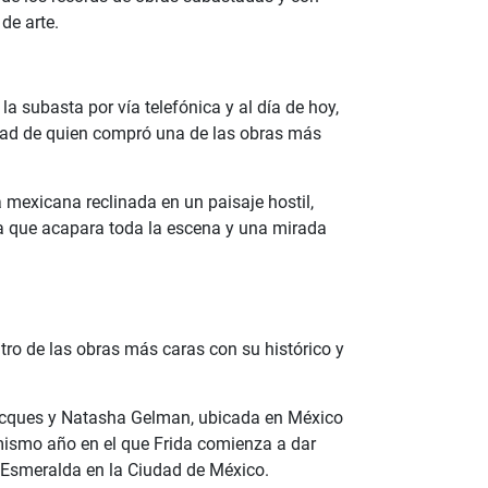
 de arte.
la subasta por vía telefónica y al día de hoy,
dad de quien compró una de las obras más
a mexicana reclinada en un paisaje hostil,
nja que acapara toda la escena y una mirada
tro de las obras más caras con su histórico y
Jacques y Natasha Gelman, ubicada en México
mismo año en el que Frida comienza a dar
 Esmeralda en la Ciudad de México.