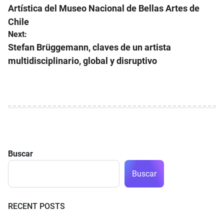
Artística del Museo Nacional de Bellas Artes de
entradas
Chile
Next:
Stefan Brüggemann, claves de un artista
multidisciplinario, global y disruptivo
Buscar
Buscar
RECENT POSTS