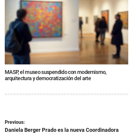
MASP, el museo suspendido con modernismo,
arquitectura y democratización del arte
Navegación
Previous:
de
Daniela Berger Prado es la nueva Coordinadora