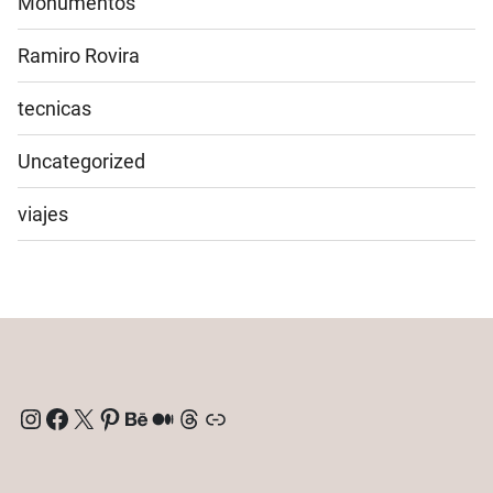
Monumentos
Ramiro Rovira
tecnicas
Uncategorized
viajes
Instagram
Facebook
X
Pinterest
Behance
Medium
Threads
Enlace