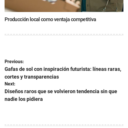
Producción local como ventaja competitiva
Navegación
Previous:
de
Gafas de sol con inspiración futurista: líneas raras,
cortes y transparencias
entradas
Next:
Diseños raros que se volvieron tendencia sin que
nadie los pidiera